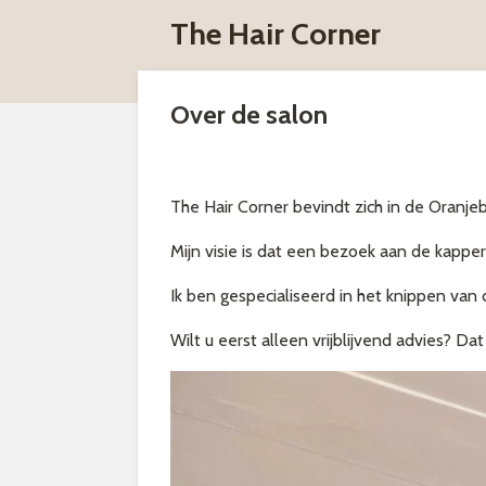
Ga
The Hair Corner
direct
naar
de
Over de salon
hoofdinhoud
The Hair Corner bevindt zich in de Oranj
Mijn visie is dat een bezoek aan de kapper
Ik ben gespecialiseerd in het knippen van 
Wilt u eerst alleen vrijblijvend advies? D