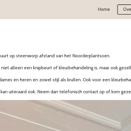
Home
Ove
ebuurt op steenworp afstand van het Noorderplantsoen.
 niet alleen een knipbeurt of kleurbehandeling is, maar ook gezel
dames en heren en zowel stijl als krullen. Ook voor een kleurbeha
at kan uiteraard ook. Neem dan telefonisch contact op of kom geze