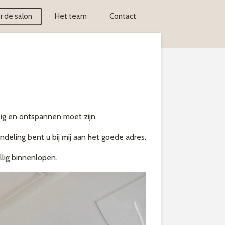
r de salon
Het team
Contact
lig en ontspannen moet zijn.
ndeling bent u bij mij aan het goede adres.
llig binnenlopen.